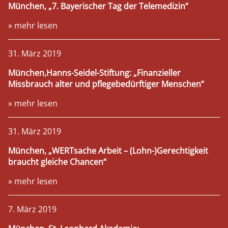
München, „7. Bayerischer Tag der Telemedizin“
» mehr lesen
31. März 2019
München,Hanns-Seidel-Stiftung: „Finanzieller
Missbrauch alter und pflegebedürftiger Menschen“
START
» mehr lesen
SITUATION
31. März 2019
München, „WERTsache Arbeit – (Lohn-)Gerechtigkeit
NEUIGKEITEN
braucht gleiche Chancen“
» mehr lesen
INFORMATION
7. März 2019
AKTION