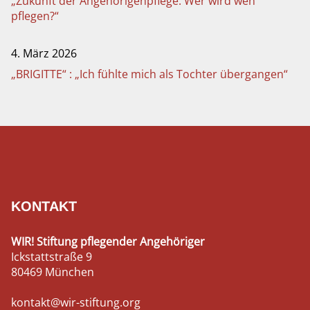
„Zukunft der Angehörigenpflege: Wer wird wen
pflegen?“
4. März 2026
„BRIGITTE“ : „Ich fühlte mich als Tochter übergangen“
KONTAKT
WIR! Stiftung pflegender Angehöriger
Ickstattstraße 9
80469 München
kontakt@wir-stiftung.org