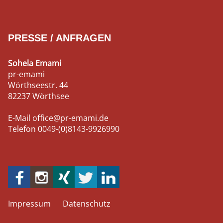
PRESSE / ANFRAGEN
Sohela Emami
pr-emami
Wörthseestr. 44
82237 Wörthsee
E-Mail
office@pr-emami.de
Telefon
0049-(0)8143-9926990
Impressum
Datenschutz