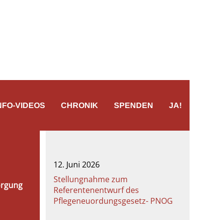
NFO-VIDEOS
CHRONIK
SPENDEN
JA!
12. Juni 2026
Stellungnahme zum
orgung
Referentenentwurf des
Pflegeneuordungsgesetz- PNOG