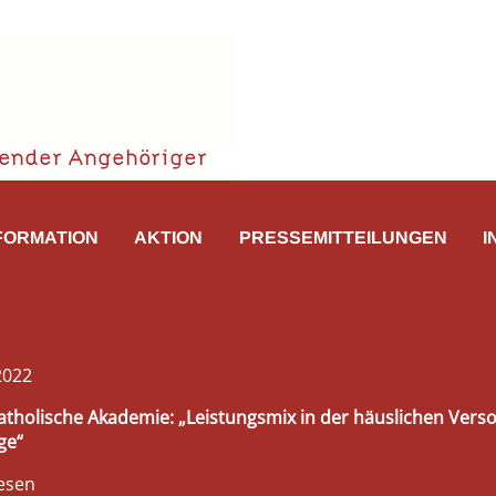
FORMATION
AKTION
PRESSEMITTEILUNGEN
I
 2022
Katholische Akademie: „Leistungsmix in der häuslichen Vers
ge“
esen