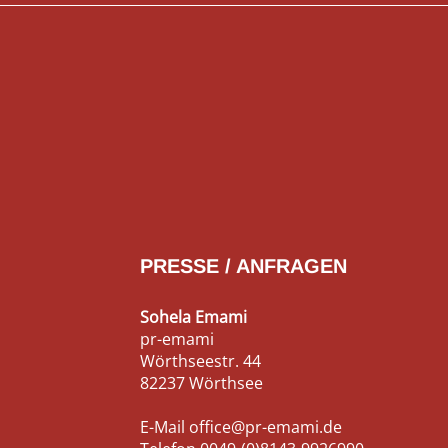
PRESSE / ANFRAGEN
Sohela Emami
pr-emami
Wörthseestr. 44
82237 Wörthsee
E-Mail
office@pr-emami.de