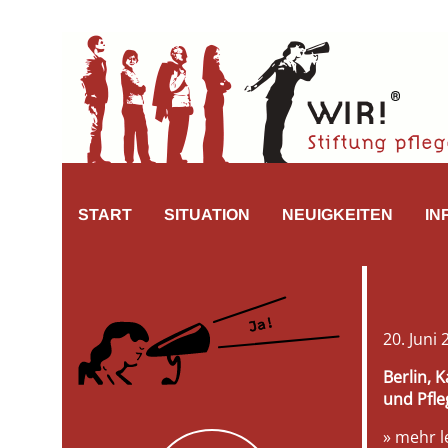
START
SITUATION
NEUIGKEITEN
IN
20. Juni
Berlin, 
und Pfle
» mehr l