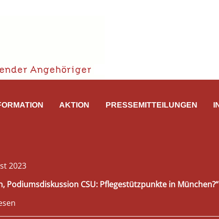
FORMATION
AKTION
PRESSEMITTEILUNGEN
I
st 2023
, Podiumsdiskussion CSU: Pflegestützpunkte in München?“
esen