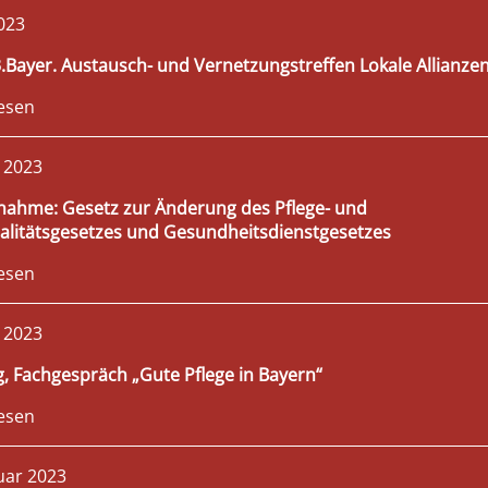
2023
3.Bayer. Austausch- und Vernetzungstreffen Lokale Allianze
esen
 2023
nahme: Gesetz zur Änderung des Pflege- und
litätsgesetzes und Gesundheitsdienstgesetzes
esen
 2023
, Fachgespräch „Gute Pflege in Bayern“
esen
uar 2023