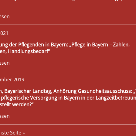
esen
2021
ung der Pflegenden in Bayern: „Pflege in Bayern – Zahlen,
en, Handlungsbedarf“
esen
ember 2019
, Bayerischer Landtag, Anhörung Gesundheitsausschuss: 
 pflegerische Versorgung in Bayern in der Langzeitbetreuu
stellt werden?“
esen
ste Seite »