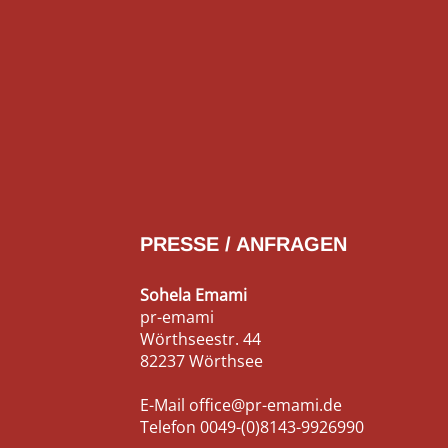
PRESSE / ANFRAGEN
Sohela Emami
pr-emami
Wörthseestr. 44
82237 Wörthsee
E-Mail
office@pr-emami.de
Telefon
0049-(0)8143-9926990